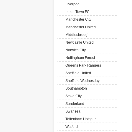
Liverpool
Luton Town FC
Manchester City
Manchester United
Middlesbrough
Newcastle United
Norwich City
Nottingham Forest
Queens Park Rangers
Sheffield United
Sheffield Wednesday
Southampton
Stoke City
Sunderland
Swansea
Tottenham Hotspur
Watford