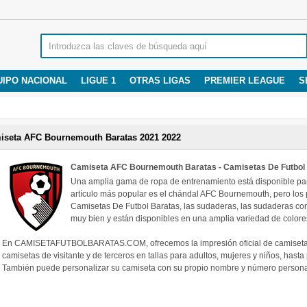
UIPO NACIONAL
LIGUE 1
OTRAS LIGAS
PREMIER LEAGUE
S
iseta AFC Bournemouth Baratas 2021 2022
Camiseta AFC Bournemouth Baratas - Camisetas De Futbol
Una amplia gama de ropa de entrenamiento está disponible pa
artículo más popular es el chándal AFC Bournemouth, pero los 
Camisetas De Futbol Baratas, las sudaderas, las sudaderas co
muy bien y están disponibles en una amplia variedad de colore
En CAMISETAFUTBOLBARATAS.COM, ofrecemos la impresión oficial de camisetas
camisetas de visitante y de terceros en tallas para adultos, mujeres y niños, hast
También puede personalizar su camiseta con su propio nombre y número personali