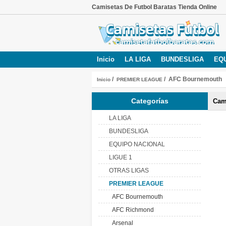
Camisetas De Futbol Baratas Tienda Online
Inicio
LA LIGA
BUNDESLIGA
EQ
/
/ AFC Bournemouth
Inicio
PREMIER LEAGUE
Categorías
Cam
LA LIGA
BUNDESLIGA
EQUIPO NACIONAL
LIGUE 1
OTRAS LIGAS
PREMIER LEAGUE
AFC Bournemouth
AFC Richmond
Arsenal