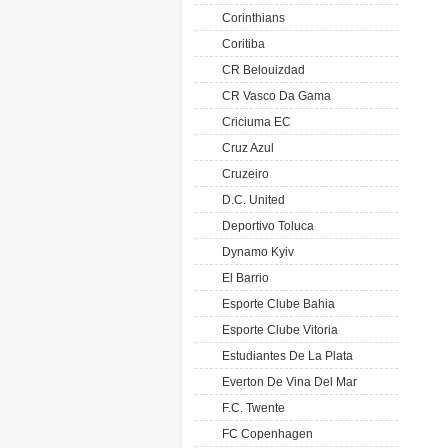
Corinthians
Coritiba
CR Belouizdad
CR Vasco Da Gama
Criciuma EC
Cruz Azul
Cruzeiro
D.C. United
Deportivo Toluca
Dynamo Kyiv
El Barrio
Esporte Clube Bahia
Esporte Clube Vitoria
Estudiantes De La Plata
Everton De Vina Del Mar
F.C. Twente
FC Copenhagen