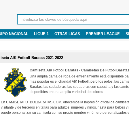
UIPO NACIONAL
LIGUE 1
OTRAS LIGAS
PREMIER LEAGUE
S
seta AIK Fotboll Baratas 2021 2022
Camiseta AIK Fotboll Baratas - Camisetas De Futbol Barata
Una amplia gama de ropa de entrenamiento está disponible para
más popular es el chándal AIK Fotboll, pero los polos, las cam
Baratas, las sudaderas, las sudaderas con capucha y las cami
disponibles en una amplia variedad de colores.
En CAMISETAFUTBOLBARATAS.COM, ofrecemos la impresión oficial de camisetas A
visitante y de terceros en tallas para adultos, mujeres y niños, hasta para bebés 
puede personalizar su camiseta con su propio nombre y número personalizados en 