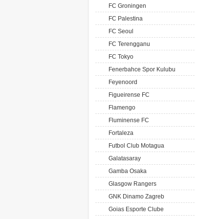
FC Groningen
FC Palestina
FC Seoul
FC Terengganu
FC Tokyo
Fenerbahce Spor Kulubu
Feyenoord
Figueirense FC
Flamengo
Fluminense FC
Fortaleza
Futbol Club Motagua
Galatasaray
Gamba Osaka
Glasgow Rangers
GNK Dinamo Zagreb
Goias Esporte Clube