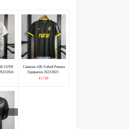
oll 132TH
Camiseta AIK Fotboll Primera
 2023/2024
Equipacion 2022/2023
€17.80