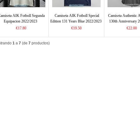
amiseta AIK Fotboll Segunda
Camiseta AIK Fotboll Special
Camiseta Authentic 
Equipacion 2022/2023
Edition 131 Years Blue 2022/2023
130th Anniversary 
€17.80
€19.50
€22.00
trando
1
a
7
(de
7
productos)