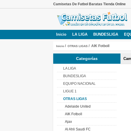
Camisetas De Futbol Baratas Tienda Online
Inicio
LA LIGA
BUNDESLIGA
EQ
/
/ AIK Fotboll
Inicio
OTRAS LIGAS
Categorías
Cami
LA LIGA
BUNDESLIGA
EQUIPO NACIONAL
LIGUE 1
OTRAS LIGAS
Adelaide United
AIK Fotboll
Ajax
Al Ahli Saudi FC