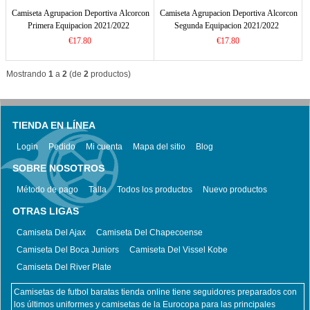
Camiseta Agrupacion Deportiva Alcorcon
Camiseta Agrupacion Deportiva Alcorcon
Primera Equipacion 2021/2022
Segunda Equipacion 2021/2022
€17.80
€17.80
Mostrando
1
a
2
(de
2
productos)
TIENDA EN LÍNEA
Login
Pedido
Mi cuenta
Mapa del sitio
Blog
SOBRE NOSOTROS
Método de pago
Talla
Todos los productos
Nuevo productos
OTRAS LIGAS
Camiseta Del Ajax
Camiseta Del Chapecoense
Camiseta Del Boca Juniors
Camiseta Del Vissel Kobe
Camiseta Del River Plate
Camisetas de futbol baratas tienda online tiene seguidores preparados con
los últimos uniformes y camisetas de la Eurocopa para las principales