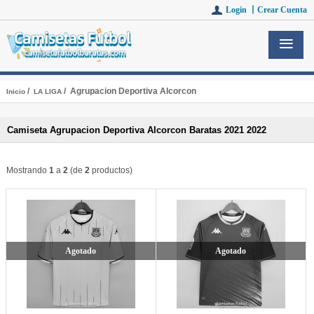
Login 丨
Crear Cuenta
/
/ Agrupacion Deportiva Alcorcon
Inicio
LA LIGA
Camiseta Agrupacion Deportiva Alcorcon Baratas 2021 2022
Mostrando
1
a
2
(de
2
productos)
Agotado
Agotado