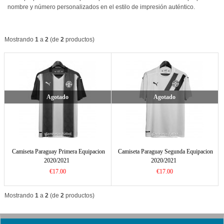
nombre y número personalizados en el estilo de impresión auténtico.
Mostrando
1
a
2
(de
2
productos)
Agotado
Agotado
Camiseta Paraguay Primera Equipacion
Camiseta Paraguay Segunda Equipacion
2020/2021
2020/2021
€17.00
€17.00
Mostrando
1
a
2
(de
2
productos)