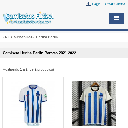
Login 丨
Crear Cuenta
/
/ Hertha Berlin
Inicio
BUNDESLIGA
Camiseta Hertha Berlin Baratas 2021 2022
Mostrando
1
a
2
(de
2
productos)