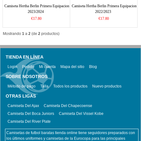
Camiseta Hertha Berlin Primera Equipacion
Camiseta Hertha Berlin Primera Equipacion
2023/2024
2022/2023
€17.80
€17.80
Mostrando
1
a
2
(de
2
productos)
TIENDA EN LÍNEA
Login
Pedido
Mi cuenta
Mapa del sitio
Blog
SOBRE NOSOTROS
Método de pago
Talla
Todos los productos
Nuevo productos
OTRAS LIGAS
Camiseta Del Ajax
Camiseta Del Chapecoense
Camiseta Del Boca Juniors
Camiseta Del Vissel Kobe
Camiseta Del River Plate
Camisetas de futbol baratas tienda online tiene seguidores preparados con
los últimos uniformes y camisetas de la Eurocopa para las principales