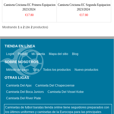
Camiseta Criciuma EC Primera Equipacion
Camiseta Criciuma EC Segunda Equipacion
2023/2024
2023/2024
€17.80
€17.80
Mostrando
1
a
2
(de
2
productos)
TIENDA EN LÍNEA
Login
Pedido
Mi cuenta
Mapa del sitio
Blog
SOBRE NOSOTROS
Método de pago
Talla
Todos los productos
Nuevo productos
OTRAS LIGAS
Camiseta Del Ajax
Camiseta Del Chapecoense
Camiseta Del Boca Juniors
Camiseta Del Vissel Kobe
Camiseta Del River Plate
Camisetas de futbol baratas tienda online tiene seguidores preparados con
los últimos uniformes y camisetas de la Eurocopa para las principales