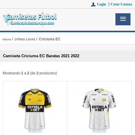
Login 丨
Crear Cuenta
/
/ Criciuma EC
Inicio
OTRAS LIGAS
Camiseta Criciuma EC Baratas 2021 2022
Mostrando
1
a
2
(de
2
productos)