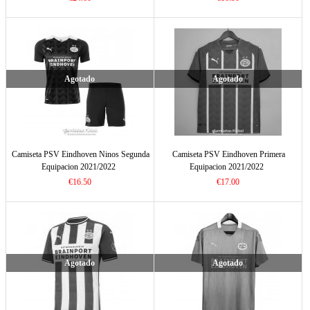
Agotado
Agotado
Camiseta PSV Eindhoven Ninos Segunda
Camiseta PSV Eindhoven Primera
Equipacion 2021/2022
Equipacion 2021/2022
€16.50
€17.00
Agotado
Agotado