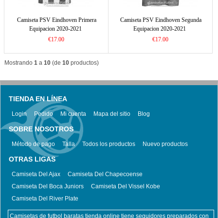
Camiseta PSV Eindhoven Primera
Camiseta PSV Eindhoven Segunda
Equipacion 2020-2021
Equipacion 2020-2021
€17.00
€17.00
Mostrando
1
a
10
(de
10
productos)
TIENDA EN LÍNEA
Login
Pedido
Mi cuenta
Mapa del sitio
Blog
SOBRE NOSOTROS
Método de pago
Talla
Todos los productos
Nuevo productos
OTRAS LIGAS
Camiseta Del Ajax
Camiseta Del Chapecoense
Camiseta Del Boca Juniors
Camiseta Del Vissel Kobe
Camiseta Del River Plate
Camisetas de futbol baratas tienda online tiene seguidores preparados con