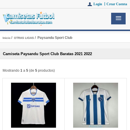
Login 丨
Crear Cuenta
/
/ Paysandu Sport Club
Inicio
OTRAS LIGAS
Camiseta Paysandu Sport Club Baratas 2021 2022
Mostrando
1
a
5
(de
5
productos)