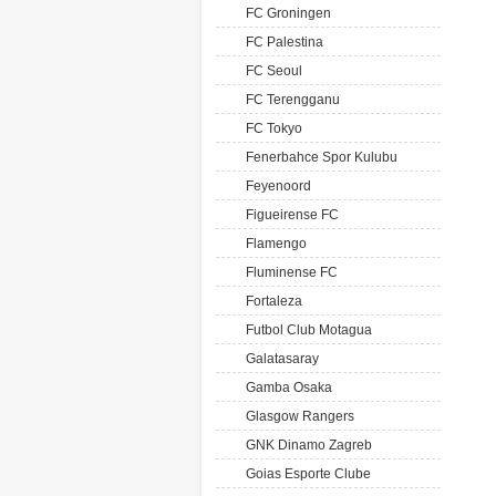
FC Groningen
FC Palestina
FC Seoul
FC Terengganu
FC Tokyo
Fenerbahce Spor Kulubu
Feyenoord
Figueirense FC
Flamengo
Fluminense FC
Fortaleza
Futbol Club Motagua
Galatasaray
Gamba Osaka
Glasgow Rangers
GNK Dinamo Zagreb
Goias Esporte Clube