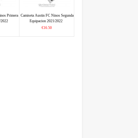
inos Primera
Camiseta Austin FC Ninos Segunda
/2022
Equipacion 2021/2022
€16.50