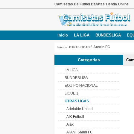
Camisetas De Futbol Baratas Tienda Online
Inicio
LA LIGA
BUNDESLIGA
EQ
/
/ Austin FC
Inicio
OTRAS LIGAS
Categorías
Cam
LA LIGA
BUNDESLIGA
EQUIPO NACIONAL
LIGUE 1
OTRAS LIGAS
Adelaide United
AIK Fotboll
Ajax
Al Ahli Saudi FC