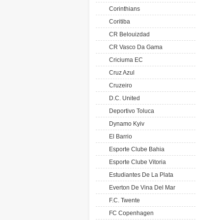
Corinthians
Coritiba
CR Belouizdad
CR Vasco Da Gama
Criciuma EC
Cruz Azul
Cruzeiro
D.C. United
Deportivo Toluca
Dynamo Kyiv
El Barrio
Esporte Clube Bahia
Esporte Clube Vitoria
Estudiantes De La Plata
Everton De Vina Del Mar
F.C. Twente
FC Copenhagen