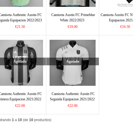
Camiseta Authentic Austin FC
Camiseta Austin FC Primeblue
Camiseta Austin FC N
egunda Equipacion 2022/2023
White 2022/2023
Equipacion 2021
€21.50
€19.00
€16.50
Agotado
Agotado
Camiseta Authentic Austin FC
Camiseta Authentic Austin FC
rimera Equipacion 2021/2022
Segunda Equipacion 2021/2022
€22.00
€22.00
trando
1
a
10
(de
10
productos)