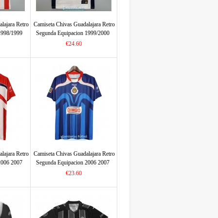
lajara Retro
Camiseta Chivas Guadalajara Retro
1998/1999
Segunda Equipacion 1999/2000
€24.60
lajara Retro
Camiseta Chivas Guadalajara Retro
2006 2007
Segunda Equipacion 2006 2007
€23.60