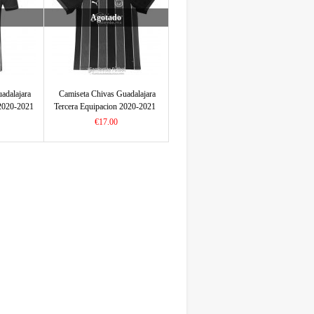
Agotado
adalajara
Camiseta Chivas Guadalajara
2020-2021
Tercera Equipacion 2020-2021
€17.00