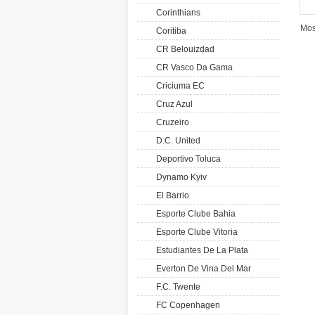
Corinthians
Mos
Coritiba
CR Belouizdad
CR Vasco Da Gama
Criciuma EC
Cruz Azul
Cruzeiro
D.C. United
Deportivo Toluca
Dynamo Kyiv
El Barrio
Esporte Clube Bahia
Esporte Clube Vitoria
Estudiantes De La Plata
Everton De Vina Del Mar
F.C. Twente
FC Copenhagen