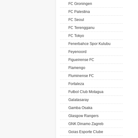
FC Groningen
FC Palestina
FC Seoul
FC Terengganu
FC Tokyo
Fenerbahce Spor Kulubu
Feyenoord
Figueirense FC
Flamengo
Fluminense FC
Fortaleza
Futbol Club Motagua
Galatasaray
Gamba Osaka
Glasgow Rangers
GNK Dinamo Zagreb
Goias Esporte Clube