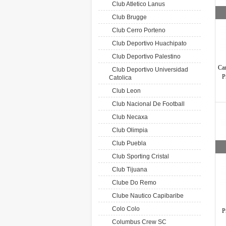
Club Atletico Lanus
Club Brugge
Club Cerro Porteno
Club Deportivo Huachipato
Club Deportivo Palestino
Cam
Club Deportivo Universidad
P
Catolica
Club Leon
Club Nacional De Football
Club Necaxa
Club Olimpia
Club Puebla
Club Sporting Cristal
Club Tijuana
Clube Do Remo
Clube Nautico Capibaribe
Colo Colo
P
Columbus Crew SC