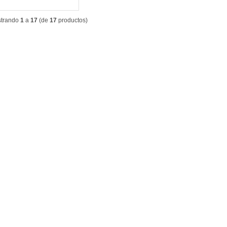
trando
1
a
17
(de
17
productos)