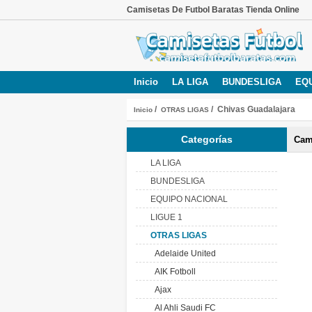
Camisetas De Futbol Baratas Tienda Online
Inicio
LA LIGA
BUNDESLIGA
EQ
/
/ Chivas Guadalajara
Inicio
OTRAS LIGAS
Categorías
Cam
LA LIGA
BUNDESLIGA
EQUIPO NACIONAL
LIGUE 1
OTRAS LIGAS
Adelaide United
AIK Fotboll
Ajax
Al Ahli Saudi FC