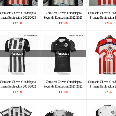
Camiseta Chivas Guadalajara
Camiseta Chivas Guadalajara
Camiseta Chivas Guada
rimera Equipacion 2022/2023
Segunda Equipacion 2022/2023
Primera Equipacion 
€17.80
€17.80
€24.60
Agotado
Agotado
Camiseta Chivas Guadalajara
Camiseta Chivas Guadalajara
Camiseta Chivas Guada
rimera Equipacion 2021/2022
Segunda Equipacion 2021/2022
Primera Equipacion 
€17.00
€17.00
€23.60