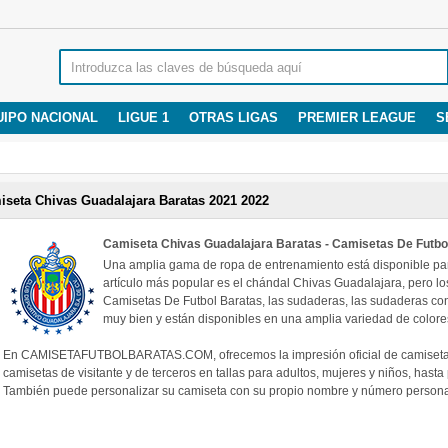
UIPO NACIONAL
LIGUE 1
OTRAS LIGAS
PREMIER LEAGUE
S
iseta Chivas Guadalajara Baratas 2021 2022
Camiseta Chivas Guadalajara Baratas - Camisetas De Futbo
Una amplia gama de ropa de entrenamiento está disponible pa
artículo más popular es el chándal Chivas Guadalajara, pero lo
Camisetas De Futbol Baratas, las sudaderas, las sudaderas co
muy bien y están disponibles en una amplia variedad de colore
En CAMISETAFUTBOLBARATAS.COM, ofrecemos la impresión oficial de camisetas 
camisetas de visitante y de terceros en tallas para adultos, mujeres y niños, hast
También puede personalizar su camiseta con su propio nombre y número personali