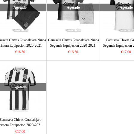
Agotado
Agotado
Agotado
iseta Chivas Guadalajara Ninos
Camiseta Chivas Guadalajara Ninos
Camiseta Chivas Gu
rimera Equipacion 2020-2021
Segunda Equipacion 2020-2021
Segunda Equipacion 
€16.50
€16.50
€17.00
Agotado
Camiseta Chivas Guadalajara
rimera Equipacion 2020-2021
€17.00