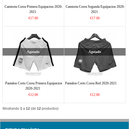
Camiseta Corea Primera Equipacion 2020-
Camiseta Corea Segunda Equipacion 2020-
2021
2021
€17.00
€17.00
Agotado
Agotado
Pantalon Corto Corea Primera Equipacion
Pantalon Corto Corea Red 2020-2021
2020-2021
€12.00
€12.00
Mostrando
1
a
12
(de
12
productos)