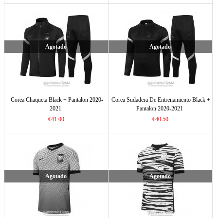
Agotado
Agotado
Corea Chaqueta Black + Pantalon 2020-
Corea Sudadera De Entrenamiento Black +
2021
Pantalon 2020-2021
€41.00
€40.50
Agotado
Agotado