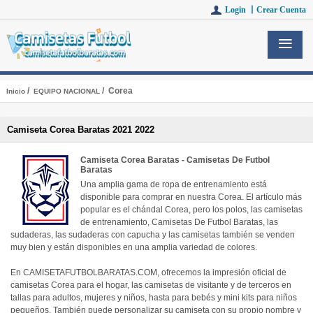
Login 丨
Crear Cuenta
/
/ Corea
Inicio
EQUIPO NACIONAL
Camiseta Corea Baratas 2021 2022
Camiseta Corea Baratas - Camisetas De Futbol
Baratas
Una amplia gama de ropa de entrenamiento está
disponible para comprar en nuestra Corea. El artículo más
popular es el chándal Corea, pero los polos, las camisetas
de entrenamiento, Camisetas De Futbol Baratas, las
sudaderas, las sudaderas con capucha y las camisetas también se venden
muy bien y están disponibles en una amplia variedad de colores.
En CAMISETAFUTBOLBARATAS.COM, ofrecemos la impresión oficial de
camisetas Corea para el hogar, las camisetas de visitante y de terceros en
tallas para adultos, mujeres y niños, hasta para bebés y mini kits para niños
pequeños. También puede personalizar su camiseta con su propio nombre y