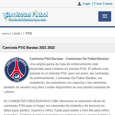
Login 丨
Crear Cuenta
/
/ PSG
Inicio
LIGUE 1
Camiseta PSG Baratas 2021 2022
Camiseta PSG Baratas - Camisetas De Futbol Baratas
Una amplia gama de ropa de entrenamiento está
disponible para comprar en nuestra PSG. El artículo más
popular es el chándal PSG, pero los polos, las camisetas
de entrenamiento, Camisetas De Futbol Baratas, las
sudaderas, las sudaderas con capucha y las camisetas
también se venden muy bien y están disponibles en una amplia variedad de
colores.
En CAMISETAFUTBOLBARATAS.COM, ofrecemos la impresión oficial de
camisetas PSG para el hogar, las camisetas de visitante y de terceros en
tallas para adultos, mujeres y niños, hasta para bebés y mini kits para niños