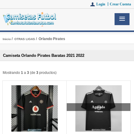
Login 丨
Crear Cuenta
/
/ Orlando Pirates
Inicio
OTRAS LIGAS
Camiseta Orlando Pirates Baratas 2021 2022
Mostrando
1
a
3
(de
3
productos)
Agotado