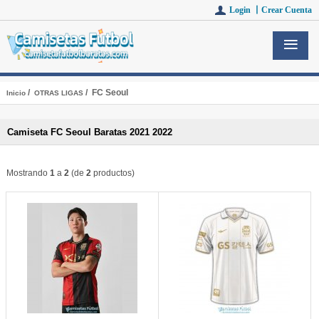
Login 丨
Crear Cuenta
/
/ FC Seoul
Inicio
OTRAS LIGAS
Camiseta FC Seoul Baratas 2021 2022
Mostrando
1
a
2
(de
2
productos)