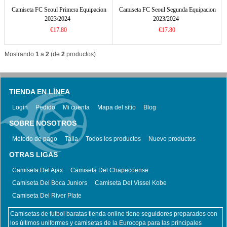
Camiseta FC Seoul Primera Equipacion
Camiseta FC Seoul Segunda Equipacion
2023/2024
2023/2024
€17.80
€17.80
Mostrando
1
a
2
(de
2
productos)
TIENDA EN LÍNEA
Login
Pedido
Mi cuenta
Mapa del sitio
Blog
SOBRE NOSOTROS
Método de pago
Talla
Todos los productos
Nuevo productos
OTRAS LIGAS
Camiseta Del Ajax
Camiseta Del Chapecoense
Camiseta Del Boca Juniors
Camiseta Del Vissel Kobe
Camiseta Del River Plate
Camisetas de futbol baratas tienda online tiene seguidores preparados con
los últimos uniformes y camisetas de la Eurocopa para las principales