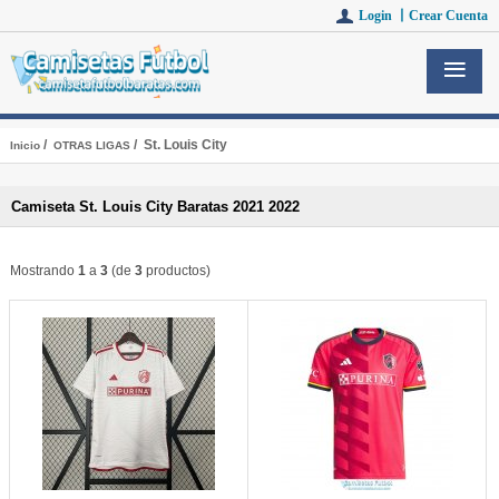
Login 丨
Crear Cuenta
/
/ St. Louis City
Inicio
OTRAS LIGAS
Camiseta St. Louis City Baratas 2021 2022
Mostrando
1
a
3
(de
3
productos)