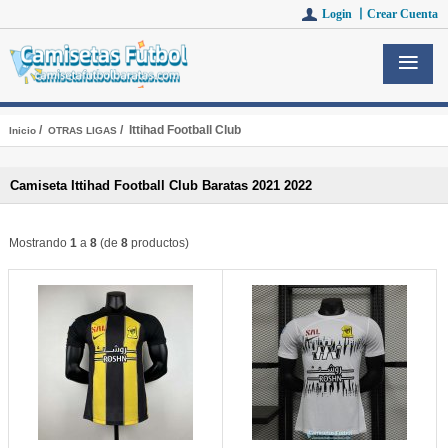
Login 丨
Crear Cuenta
/
/ Ittihad Football Club
Inicio
OTRAS LIGAS
Camiseta Ittihad Football Club Baratas 2021 2022
Mostrando
1
a
8
(de
8
productos)