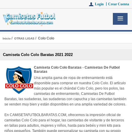
Login 丨
Crear Cuenta
/
/ Colo Colo
Inicio
OTRAS LIGAS
Camiseta Colo Colo Baratas 2021 2022
Camiseta Colo Colo Baratas - Camisetas De Futbol
Baratas
Una amplia gama de ropa de entrenamiento está
disponible para comprar en nuestra Colo Colo. El artículo
más popular es el chándal Colo Colo, pero los polos, las
camisetas de entrenamiento, Camisetas De Futbol
Baratas, las sudaderas, las sudaderas con capucha y las camisetas también
se venden muy bien y están disponibles en una amplia variedad de colores.
En CAMISETAFUTBOLBARATAS.COM, ofrecemos la impresión oficial de
camisetas Colo Colo para el hogar, las camisetas de visitante y de terceros
en tallas para adultos, mujeres y niños, hasta para bebés y mini kits para
niños pequeños. También puede personalizar su camiseta con su propio