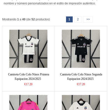
nombre y número personalizados en el estilo de impresión auténtico.
Mostrando
1
a
40
(de
52
productos)
1
2
>>
Camiseta Colo Colo Ninos Primera
Camiseta Colo Colo Ninos Segunda
Equipacion 2024/2025
Equipacion 2024/2025
€17.20
€17.20