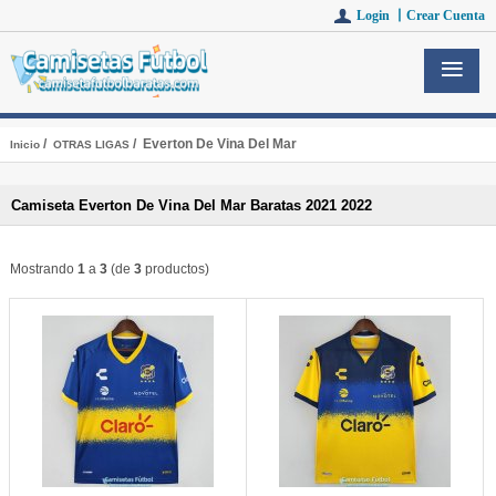
Login 丨
Crear Cuenta
/
/ Everton De Vina Del Mar
Inicio
OTRAS LIGAS
Camiseta Everton De Vina Del Mar Baratas 2021 2022
Mostrando
1
a
3
(de
3
productos)