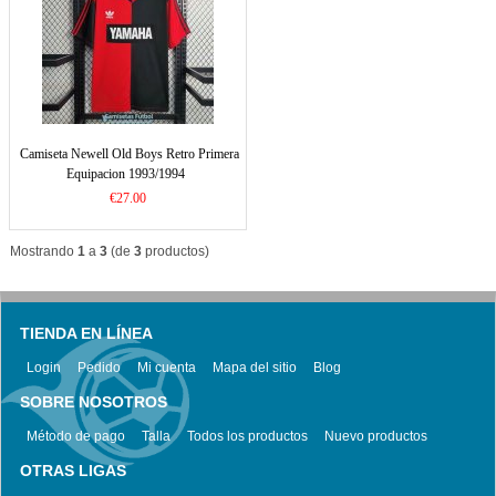
Camiseta Newell Old Boys Retro Primera
Equipacion 1993/1994
€27.00
Mostrando
1
a
3
(de
3
productos)
TIENDA EN LÍNEA
Login
Pedido
Mi cuenta
Mapa del sitio
Blog
SOBRE NOSOTROS
Método de pago
Talla
Todos los productos
Nuevo productos
OTRAS LIGAS