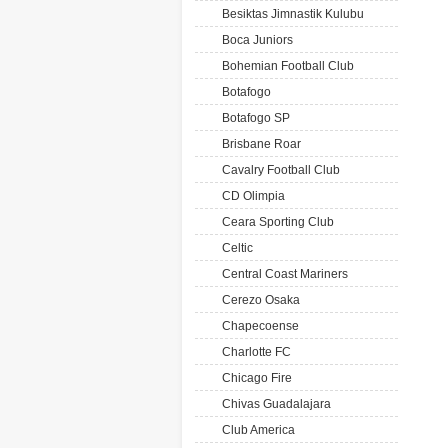
Besiktas Jimnastik Kulubu
Boca Juniors
Bohemian Football Club
Botafogo
Botafogo SP
Brisbane Roar
Cavalry Football Club
CD Olimpia
Ceara Sporting Club
Celtic
Central Coast Mariners
Cerezo Osaka
Chapecoense
Charlotte FC
Chicago Fire
Chivas Guadalajara
Club America