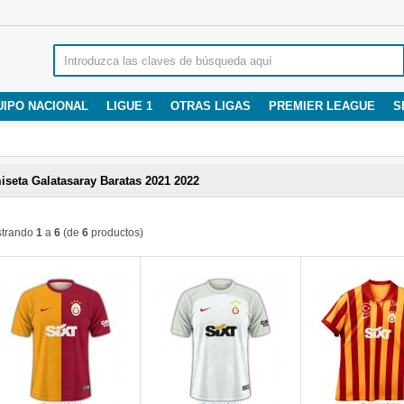
UIPO NACIONAL
LIGUE 1
OTRAS LIGAS
PREMIER LEAGUE
S
seta Galatasaray Baratas 2021 2022
trando
1
a
6
(de
6
productos)