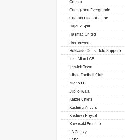
Gremio
Guangzhou Evergrande
Guarani Futebol Clube
Hajduk Split
Hashtag United
Heerenveen
Hokkaido Consadole Sapporo
Inter Miami CF
Ipswich Town
Ittihad Football Club
Ituano FC
Jubilo Iwata
Kaizer Chiefs
Kashima Antlers
Kashiwa Reysol
Kawasaki Frontale
LA Galaxy