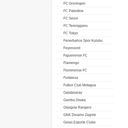
FC Groningen
FC Palestina
FC Seoul
FC Terengganu
FC Tokyo
Fenerbahce Spor Kulubu
Feyenoord
Figueirense FC
Flamengo
Fluminense FC
Fortaleza
Futbol Club Motagua
Galatasaray
Gamba Osaka
Glasgow Rangers
GNK Dinamo Zagreb
Goias Esporte Clube