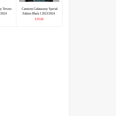
ay Tercera
Camiseta Galatasaray Special
/2024
Edition Black I 2023/2024
€19.60