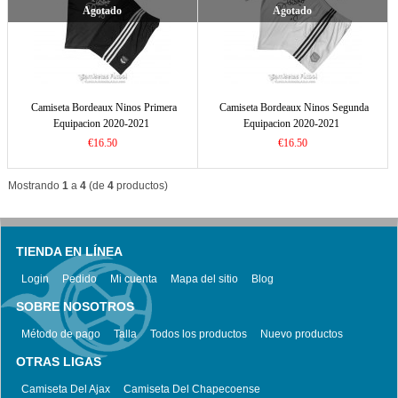
Agotado
Agotado
Camiseta Bordeaux Ninos Primera
Camiseta Bordeaux Ninos Segunda
Equipacion 2020-2021
Equipacion 2020-2021
€16.50
€16.50
Mostrando
1
a
4
(de
4
productos)
TIENDA EN LÍNEA
Login
Pedido
Mi cuenta
Mapa del sitio
Blog
SOBRE NOSOTROS
Método de pago
Talla
Todos los productos
Nuevo productos
OTRAS LIGAS
Camiseta Del Ajax
Camiseta Del Chapecoense