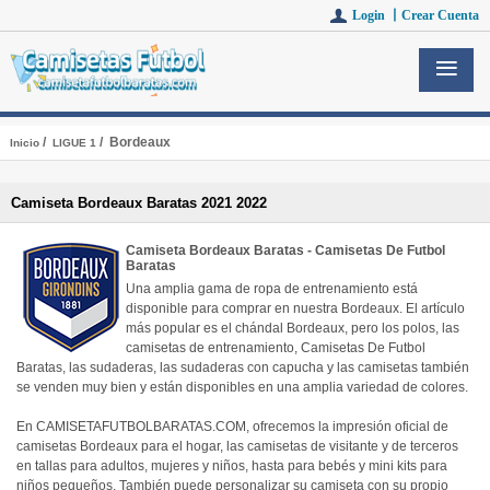
Login 丨
Crear Cuenta
/
/ Bordeaux
Inicio
LIGUE 1
Camiseta Bordeaux Baratas 2021 2022
Camiseta Bordeaux Baratas - Camisetas De Futbol
Baratas
Una amplia gama de ropa de entrenamiento está
disponible para comprar en nuestra Bordeaux. El artículo
más popular es el chándal Bordeaux, pero los polos, las
camisetas de entrenamiento, Camisetas De Futbol
Baratas, las sudaderas, las sudaderas con capucha y las camisetas también
se venden muy bien y están disponibles en una amplia variedad de colores.
En CAMISETAFUTBOLBARATAS.COM, ofrecemos la impresión oficial de
camisetas Bordeaux para el hogar, las camisetas de visitante y de terceros
en tallas para adultos, mujeres y niños, hasta para bebés y mini kits para
niños pequeños. También puede personalizar su camiseta con su propio