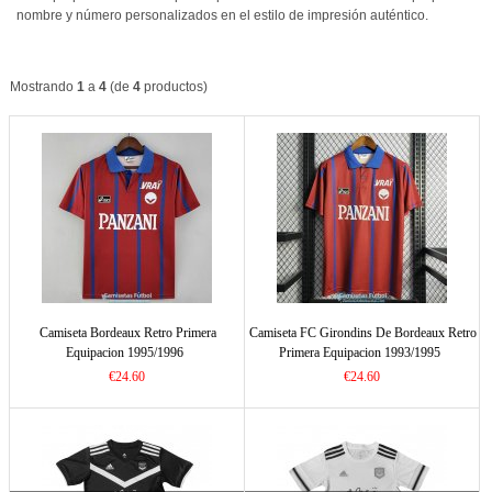
nombre y número personalizados en el estilo de impresión auténtico.
Mostrando
1
a
4
(de
4
productos)
Camiseta Bordeaux Retro Primera
Camiseta FC Girondins De Bordeaux Retro
Equipacion 1995/1996
Primera Equipacion 1993/1995
€24.60
€24.60