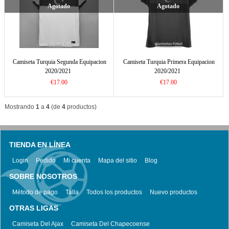
Agotado
Agotado
Camiseta Turquia Segunda Equipacion
Camiseta Turquia Primera Equipacion
2020/2021
2020/2021
€17.00
€17.00
Mostrando
1
a
4
(de
4
productos)
TIENDA EN LÍNEA
Login
Pedido
Mi cuenta
Mapa del sitio
Blog
SOBRE NOSOTROS
Método de pago
Talla
Todos los productos
Nuevo productos
OTRAS LIGAS
Camiseta Del Ajax
Camiseta Del Chapecoense