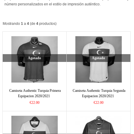
número personalizados en el estilo de impresión auténtico.
Mostrando
1
a
4
(de
4
productos)
Agotado
Agotado
Camiseta Authentic Turquia Primera
Camiseta Authentic Turquia Segunda
Equipacion 2020/2021
Equipacion 2020/2021
€22.00
€22.00