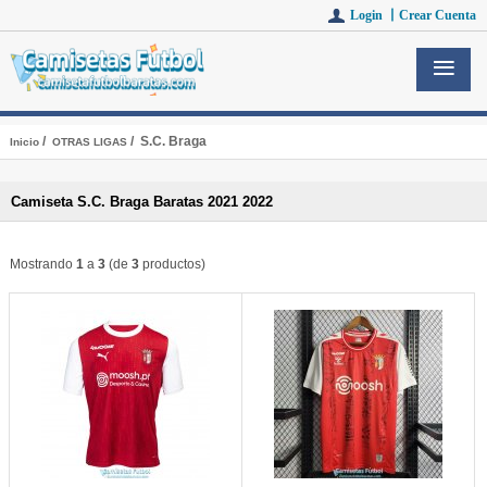
Login 丨
Crear Cuenta
/
/ S.C. Braga
Inicio
OTRAS LIGAS
Camiseta S.C. Braga Baratas 2021 2022
Mostrando
1
a
3
(de
3
productos)