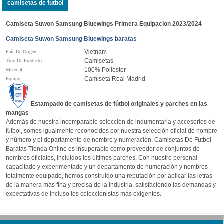
camisetas de futbol
Camiseta Suwon Samsung Bluewings Primera Equipacion 2023/2024
-
Camiseta Suwon Samsung Bluewings baratas
Vietnam
País De Origen
Camisetas
Tipo De Producto
100% Poliéster
Material
Camiseta Real Madrid
Equipo
Estampado de camisetas de fútbol originales y parches en las
mangas
Además de nuestra incomparable selección de indumentaria y accesorios de
fútbol, somos igualmente reconocidos por nuestra selección oficial de nombre
y número y el departamento de nombre y numeración. Camisetas De Futbol
Baratas Tienda Online es insuperable como proveedor de conjuntos de
nombres oficiales, incluidos los últimos parches. Con nuestro personal
capacitado y experimentado y un departamento de numeración y nombres
totalmente equipado, hemos construido una reputación por aplicar las letras
de la manera más fina y precisa de la industria, satisfaciendo las demandas y
expectativas de incluso los coleccionistas más exigentes.