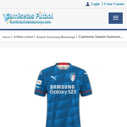
Login 丨
Crear Cuenta
/
/
/ Camiseta Suwon Samsung Bluewings Primera Equipacion 2023/2024
Inicio
OTRAS LIGAS
Suwon Samsung Bluewings