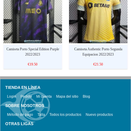
Camiseta Porto Special Edition Purple
Camiseta Authentic Porto Segunda
2022/2023
Equipacion 2022/2023
€19.50
€21.50
TIENDA EN LÍNEA
Login
Pedido
Mi cuenta
Mapa del sitio
Blog
SOBRE NOSOTROS
Método de pago
Talla
Todos los productos
Nuevo productos
OTRAS LIGAS