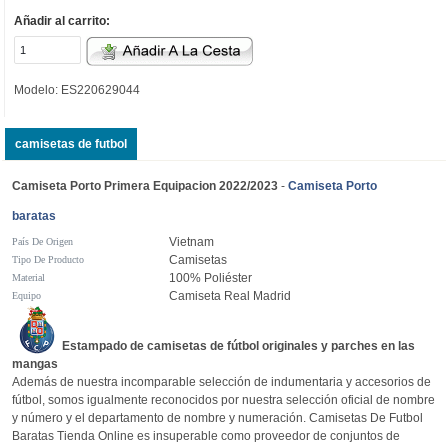
Añadir al carrito:
Modelo: ES220629044
camisetas de futbol
Camiseta Porto Primera Equipacion 2022/2023
-
Camiseta Porto
baratas
Vietnam
País De Origen
Camisetas
Tipo De Producto
100% Poliéster
Material
Camiseta Real Madrid
Equipo
Estampado de camisetas de fútbol originales y parches en las
mangas
Además de nuestra incomparable selección de indumentaria y accesorios de
fútbol, somos igualmente reconocidos por nuestra selección oficial de nombre
y número y el departamento de nombre y numeración. Camisetas De Futbol
Baratas Tienda Online es insuperable como proveedor de conjuntos de