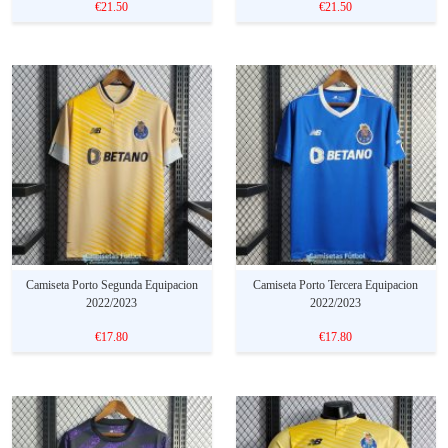
€21.50
€21.50
Camiseta Porto Segunda Equipacion
Camiseta Porto Tercera Equipacion
2022/2023
2022/2023
€17.80
€17.80