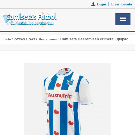
Login 丨
Crear Cuenta
/
/
/ Camiseta Heerenveen Primera Equipacion 2023/2024
Inicio
OTRAS LIGAS
Heerenveen