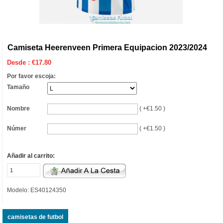
Camiseta Heerenveen Primera Equipacion 2023/2024
Desde :
€
17.80
Por favor escoja:
Tamaño
Nombre
( +€1.50 )
Númer
( +€1.50 )
Añadir al carrito:
Modelo: ES40124350
camisetas de futbol