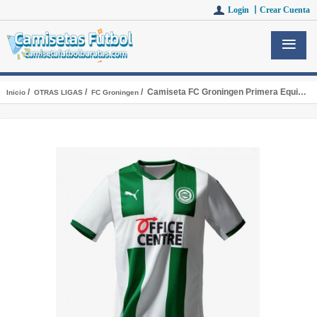
Login 丨
Crear Cuenta
/
/
/ Camiseta FC Groningen Primera Equipacion 2020-2021
Inicio
OTRAS LIGAS
FC Groningen