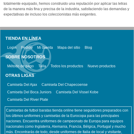
totalmente equipado, hemos construido una reputación por aplicar las letras
de la manera más fina y precisa de la industria, satisfaciendo las demandas y
expectativas de incluso los coleccionistas más exigentes.
TIENDA EN LÍNEA
Login
Pedido
Mi cuenta
Mapa del sitio
Blog
SOBRE NOSOTROS
Método de pago
Talla
Todos los productos
Nuevo productos
OTRAS LIGAS
Camiseta Del Ajax
Camiseta Del Chapecoense
Camiseta Del Boca Juniors
Camiseta Del Vissel Kobe
Camiseta Del River Plate
Camisetas de futbol baratas tienda online tiene seguidores preparados con
los últimos uniformes y camisetas de la Eurocopa para las principales
naciones. Encuentra uniformes de campeonato de Europa para equipos
nacionales como Inglaterra, Alemania, Francia, Bélgica, Portugal y mucho
más. Encontrarás de todo, desde uniformes de Italia de local y visitante,