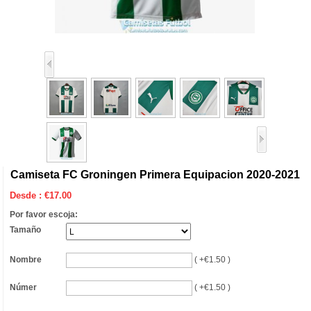
Camiseta FC Groningen Primera Equipacion 2020-2021
Desde :
€
17.00
Por favor escoja:
Tamaño
Nombre
( +€1.50 )
Númer
( +€1.50 )