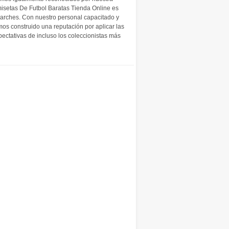
isetas De Futbol Baratas Tienda Online es
parches. Con nuestro personal capacitado y
s construido una reputación por aplicar las
pectativas de incluso los coleccionistas más