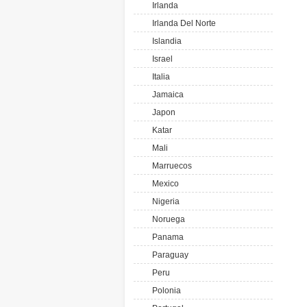
Irlanda
Irlanda Del Norte
Islandia
Israel
Italia
Jamaica
Japon
Katar
Mali
Marruecos
Mexico
Nigeria
Noruega
Panama
Paraguay
Peru
Polonia