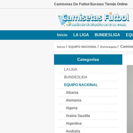
Camisetas De Futbol Baratas Tienda Online
Inicio
LA LIGA
BUNDESLIGA
EQ
/
/
/ Camise
Inicio
EQUIPO NACIONAL
Eslovaquia
Categorías
LA LIGA
BUNDESLIGA
EQUIPO NACIONAL
Albania
Alemania
Algeria
Arabia Saudita
Argentina
Australia