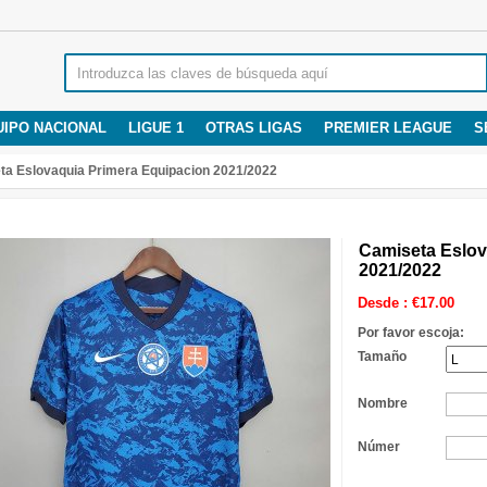
UIPO NACIONAL
LIGUE 1
OTRAS LIGAS
PREMIER LEAGUE
S
ta Eslovaquia Primera Equipacion 2021/2022
Camiseta Eslov
2021/2022
Desde :
€
17.00
Por favor escoja:
Tamaño
Nombre
Númer