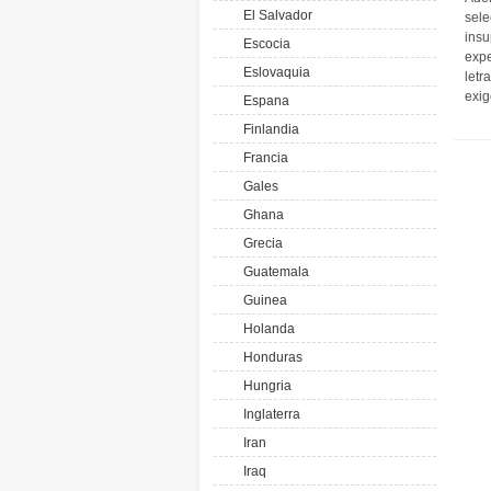
El Salvador
sele
insu
Escocia
expe
Eslovaquia
letr
exig
Espana
Finlandia
Francia
Gales
Ghana
Grecia
Guatemala
Guinea
Holanda
Honduras
Hungria
Inglaterra
Iran
Iraq