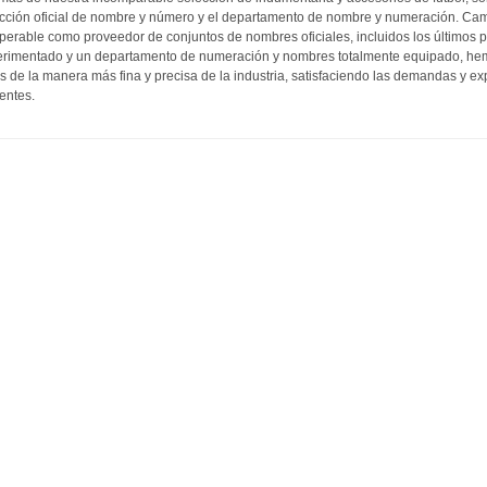
cción oficial de nombre y número y el departamento de nombre y numeración. Cam
perable como proveedor de conjuntos de nombres oficiales, incluidos los últimos 
rimentado y un departamento de numeración y nombres totalmente equipado, hemo
as de la manera más fina y precisa de la industria, satisfaciendo las demandas y ex
entes.