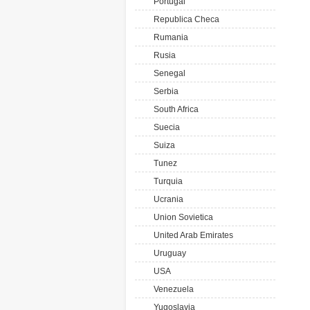
Portugal
Republica Checa
Rumania
Rusia
Senegal
Serbia
South Africa
Suecia
Suiza
Tunez
Turquia
Ucrania
Union Sovietica
United Arab Emirates
Uruguay
USA
Venezuela
Yugoslavia